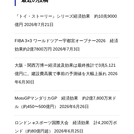
最近の投稿
『トイ・ストーリー』シリーズ経済効果 約10兆9000
億円
2026年7月21日
FIBA 3×3 ワールドツアー宇都宮オープナー2026 経済
効果約2億7800万円
2026年7月3日
大阪・関西万博ー経済波及効果は最終推計で3兆5,121
億円に。建設費高騰で事前の予測値を大幅上振れ
2026
年6月30日
MotoGPマンダリカGP 経済効果 約2億7,800万米ド
ル（約450〜500億円）
2026年6月26日
ロンドン eスポーツ国際大会 経済効果 計4,200万ポ
ンド（約80億円超）
2026年6月25日