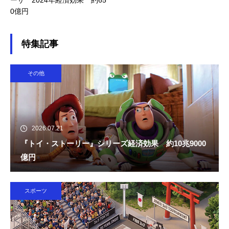
ーザ 2024年経済効果 約65
0億円
特集記事
その他
2026.07.21
『トイ・ストーリー』シリーズ経済効果 約10兆9000
億円
スポーツ