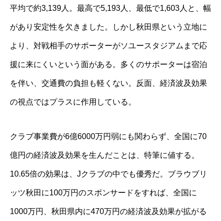
平均で約3,139人。最高で5,193人、最低で1,603人と、幅
があり安定性を欠きました。しかし秋田県という立地に
より、対戦相手のサポーターがソユースタジアムまで応
援に来にくいという面がある。多くのサポーターは宿泊
を伴い、交通費の負担も軽くない。反面、経済波及効果
の視点ではプラスに作用している。
クラブ事業費が6億6000万円弱にも関わらず、全国に70
億円の経済波及効果を生んだことは、特筆に値する。
10.65倍の効果は、Jクラブの中でも優秀だ。ブラウブリ
ッツ秋田に100万円のスポンサードをすれば、全国に
1000万円、秋田県内に470万円の経済波及効果が拡がる