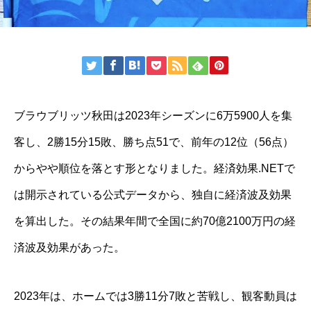
ブラウブリッツ秋田は2023年シーズンに6万5900人を集
客し、2勝15分15敗、勝ち点51で、前年の12位（56点）
からやや順位を落とす形となりました。経済効果.NETで
は開示されている公式データから、独自に経済波及効果
を算出した。その結果年間で全国に約70億2100万円の経
済波及効果があった。
2023年は、ホームでは3勝11分7敗と苦戦し、観客動員は