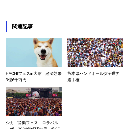
関連記事
HACHIフェスin大館 経済効果
熊本県ハンドボール女子世界
3億6千万円
選手権
シカゴ音楽フェス ロラパル