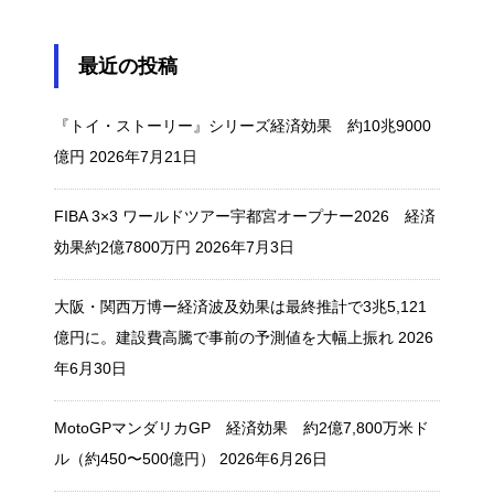
最近の投稿
『トイ・ストーリー』シリーズ経済効果 約10兆9000
億円
2026年7月21日
FIBA 3×3 ワールドツアー宇都宮オープナー2026 経済
効果約2億7800万円
2026年7月3日
大阪・関西万博ー経済波及効果は最終推計で3兆5,121
億円に。建設費高騰で事前の予測値を大幅上振れ
2026
年6月30日
MotoGPマンダリカGP 経済効果 約2億7,800万米ド
ル（約450〜500億円）
2026年6月26日