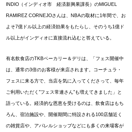
INDIO（インディオ市 経済新興果課長）のMIGUEL
RAMIREZ CORNEJOさんは、NBAの取材に1年間で、お
よそ7億ドル以上の経済効果をもたらし、そのうち1億ド
ル以上がインディオに直接流れ込むと答えている。
有名飲食店のTKBベーカリー＆デリは、「フェス開催中
は、通常の3倍のお客様が来店されます。コーチュラ・
フェスに来る方で、当店を気に入ってくださって、毎年
ご利用いただく”フェス常連さん”も増えてきました」と
語っている。経済的な恩恵を受けるのは、飲食店はもち
ろん、宿泊施設や、開催期間に特設される100店舗近く
の雑貨店や、アパレルショップなどにも多くの来場客が