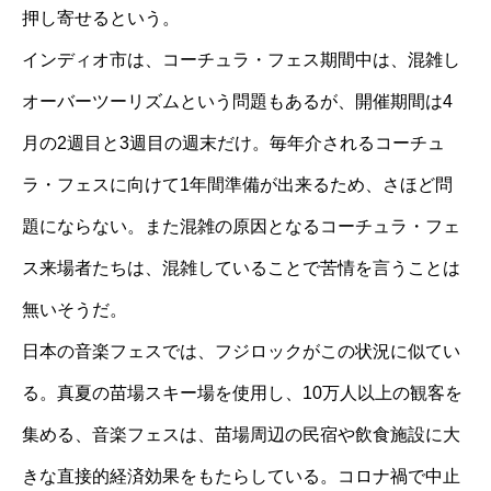
押し寄せるという。
インディオ市は、コーチュラ・フェス期間中は、混雑し
オーバーツーリズムという問題もあるが、開催期間は4
月の2週目と3週目の週末だけ。毎年介されるコーチュ
ラ・フェスに向けて1年間準備が出来るため、さほど問
題にならない。また混雑の原因となるコーチュラ・フェ
ス来場者たちは、混雑していることで苦情を言うことは
無いそうだ。
日本の音楽フェスでは、フジロックがこの状況に似てい
る。真夏の苗場スキー場を使用し、10万人以上の観客を
集める、音楽フェスは、苗場周辺の民宿や飲食施設に大
きな直接的経済効果をもたらしている。コロナ禍で中止