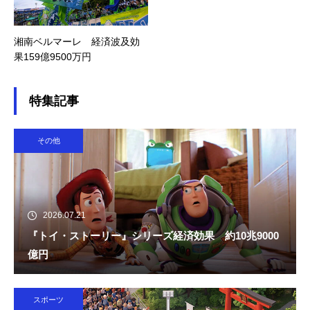
湘南ベルマーレ 経済波及効
果159億9500万円
特集記事
その他
2026.07.21
『トイ・ストーリー』シリーズ経済効果 約10兆9000
億円
スポーツ