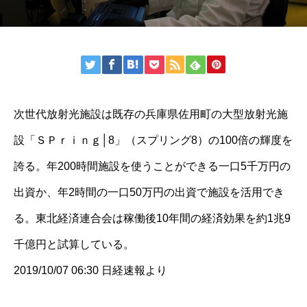
次世代放射光施設は既存の兵庫県佐用町の大型放射光施
設「ＳＰｒｉｎｇ│8」（スプリング8）の100倍の輝度を
誇る。年200時間施設を使うことができる一口5千万円の
出資か、年2時間の一口50万円の出資で施設を活用でき
る。東北経済連合会は稼働後10年間の経済効果を約1兆9
千億円と試算している。
2019/10/07 06:30 日経速報より