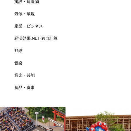
施設・建造物
気候・環境
産業・ビジネス
経済効果.NET-独自計算
野球
音楽
音楽・芸能
食品・食事