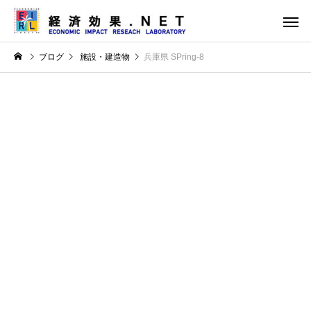
ブログ
施設・建造物
兵庫県 SPring-8