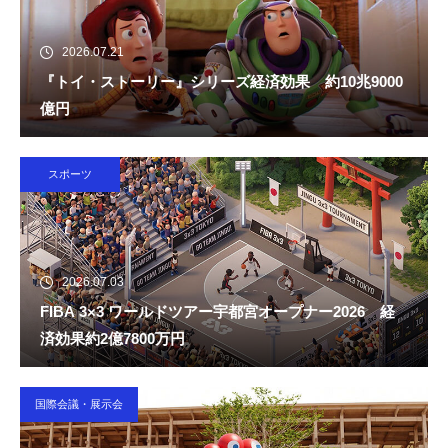
2026.07.21
『トイ・ストーリー』シリーズ経済効果 約10兆9000
億円
スポーツ
2026.07.03
FIBA 3×3 ワールドツアー宇都宮オープナー2026 経
済効果約2億7800万円
国際会議・展示会