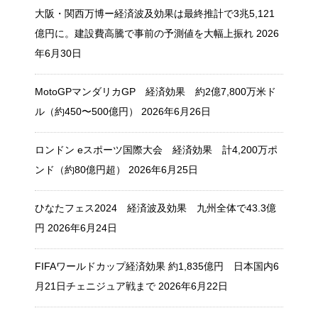
大阪・関西万博ー経済波及効果は最終推計で3兆5,121
億円に。建設費高騰で事前の予測値を大幅上振れ
2026
年6月30日
MotoGPマンダリカGP 経済効果 約2億7,800万米ド
ル（約450〜500億円）
2026年6月26日
ロンドン eスポーツ国際大会 経済効果 計4,200万ポ
ンド（約80億円超）
2026年6月25日
ひなたフェス2024 経済波及効果 九州全体で43.3億
円
2026年6月24日
FIFAワールドカップ経済効果 約1,835億円 日本国内6
月21日チェニジュア戦まで
2026年6月22日