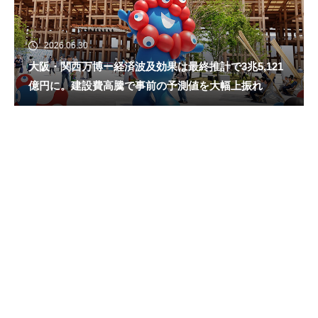
2026.06.30
大阪・関西万博ー経済波及効果は最終推計で3兆5,121
億円に。建設費高騰で事前の予測値を大幅上振れ