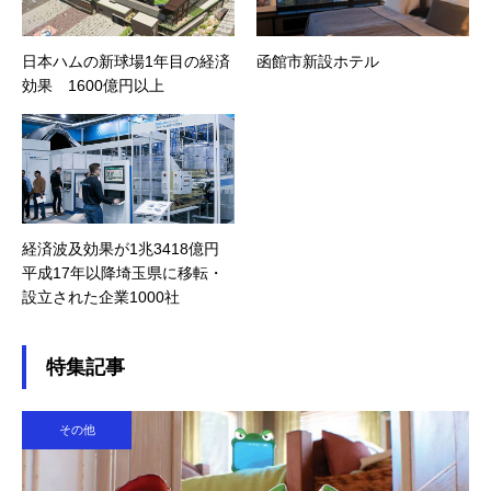
日本ハムの新球場1年目の経済
函館市新設ホテル
効果 1600億円以上
経済波及効果が1兆3418億円
平成17年以降埼玉県に移転・
設立された企業1000社
特集記事
その他