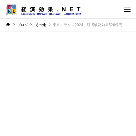
ブログ
その他
東京マラソン2024 経済波及効果526億円