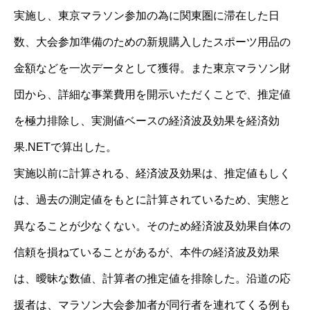
実施し、東京マラソン参加の為に関東圏に滞在した日
数、大会参加準備のための新規購入したスポーツ用品の
金額などを一次データとして獲得。また東京マラソン財
団から、詳細な事業費用を開示いただくことで、推定値
を極力排除し、実測値ベースの経済波及効果を経済効
果.NETで算出した。
実施以前に計算される、経済波及効果は、推定値もしく
は、過去の測定値をもとに計算されているため、実態と
異なることが少なくない。そのため経済波及効果自体の
信頼を損ねていることがあるが、本件の経済波及効果
は、曖昧な数値、計算者の推定値を排除した。沿道の応
援者は、マラソン大会参加者が同行者を連れてくる例も