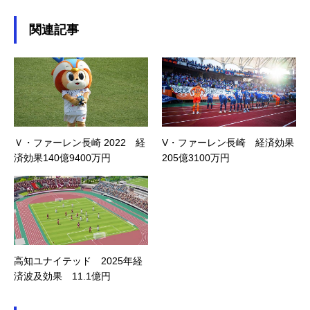
関連記事
Ｖ・ファーレン長崎 2022 経
V・ファーレン長崎 経済効果
済効果140億9400万円
205億3100万円
高知ユナイテッド 2025年経
済波及効果 11.1億円