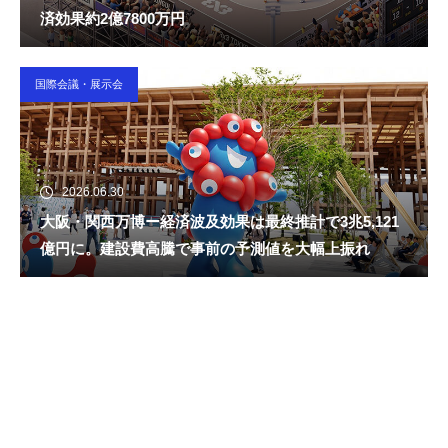
済効果約2億7800万円
国際会議・展示会
2026.06.30
大阪・関西万博ー経済波及効果は最終推計で3兆5,121
億円に。建設費高騰で事前の予測値を大幅上振れ