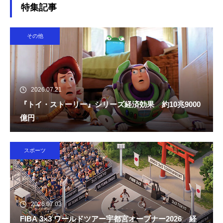
特集記事
その他
2026.07.21
『トイ・ストーリー』シリーズ経済効果 約10兆9000
億円
スポーツ
2026.07.03
FIBA 3×3 ワールドツアー宇都宮オープナー2026 経