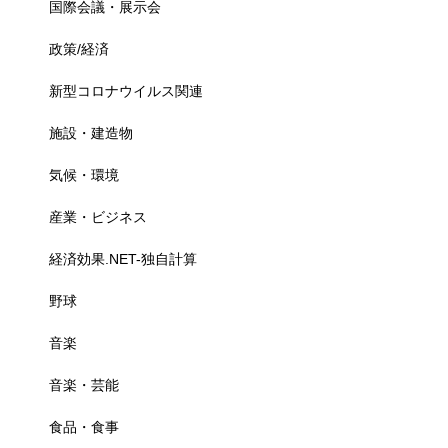
国際会議・展示会
政策/経済
新型コロナウイルス関連
施設・建造物
気候・環境
産業・ビジネス
経済効果.NET-独自計算
野球
音楽
音楽・芸能
食品・食事