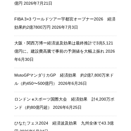
億円
2026年7月21日
FIBA 3×3 ワールドツアー宇都宮オープナー2026 経済
効果約2億7800万円
2026年7月3日
大阪・関西万博ー経済波及効果は最終推計で3兆5,121
億円に。建設費高騰で事前の予測値を大幅上振れ
2026
年6月30日
MotoGPマンダリカGP 経済効果 約2億7,800万米ド
ル（約450〜500億円）
2026年6月26日
ロンドン eスポーツ国際大会 経済効果 計4,200万ポ
ンド（約80億円超）
2026年6月25日
ひなたフェス2024 経済波及効果 九州全体で43.3億