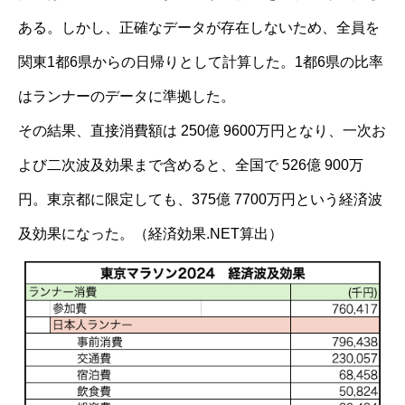
ある。しかし、正確なデータが存在しないため、全員を
関東1都6県からの日帰りとして計算した。1都6県の比率
はランナーのデータに準拠した。
その結果、直接消費額は 250億 9600万円となり、一次お
よび二次波及効果まで含めると、全国で 526億 900万
円。東京都に限定しても、375億 7700万円という経済波
及効果になった。（経済効果.NET算出）