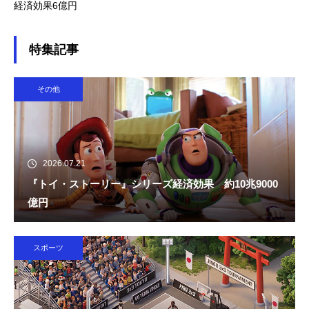
経済効果6億円
特集記事
その他
2026.07.21
『トイ・ストーリー』シリーズ経済効果 約10兆9000
億円
スポーツ