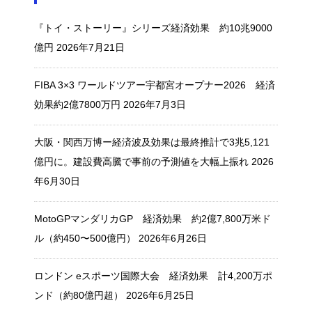
『トイ・ストーリー』シリーズ経済効果 約10兆9000
億円
2026年7月21日
FIBA 3×3 ワールドツアー宇都宮オープナー2026 経済
効果約2億7800万円
2026年7月3日
大阪・関西万博ー経済波及効果は最終推計で3兆5,121
億円に。建設費高騰で事前の予測値を大幅上振れ
2026
年6月30日
MotoGPマンダリカGP 経済効果 約2億7,800万米ド
ル（約450〜500億円）
2026年6月26日
ロンドン eスポーツ国際大会 経済効果 計4,200万ポ
ンド（約80億円超）
2026年6月25日