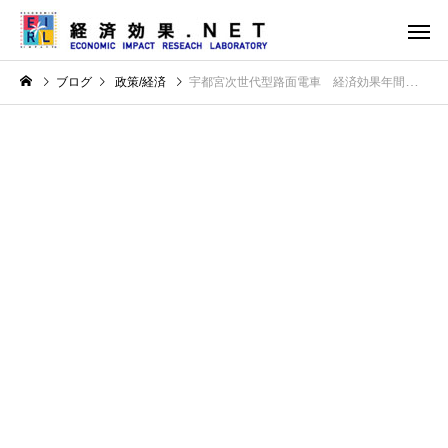
ブログ
政策/経済
宇都宮次世代型路面電車 経済効果年間約40億円