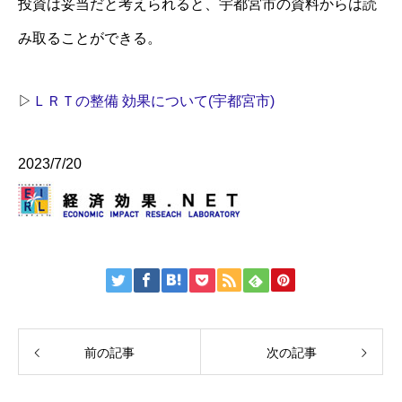
投資は妥当だと考えられると、宇都宮市の資料からは読
み取ることができる。
▷
ＬＲＴの整備 効果について(宇都宮市)
2023/7/20
前の記事
次の記事