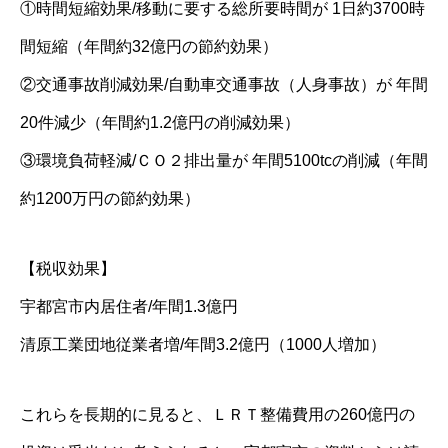
①時間短縮効果/移動に要する総所要時間が 1日約3700時
間短縮（年間約32億円の節約効果）
②交通事故削減効果/自動車交通事故（人身事故）が 年間
20件減少（年間約1.2億円の削減効果）
③環境負荷軽減/ＣＯ２排出量が 年間5100tcの削減（年間
約1200万円の節約効果）
【税収効果】
宇都宮市内居住者/年間1.3億円
清原工業団地従業者増/年間3.2億円（1000人増加）
これらを長期的に見ると、ＬＲＴ整備費用の260億円の