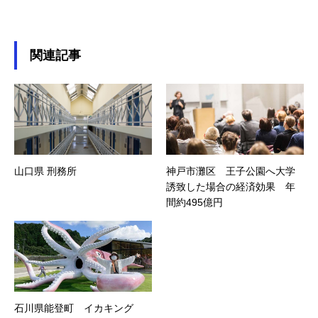
関連記事
山口県 刑務所
神戸市灘区 王子公園へ大学
誘致した場合の経済効果 年
間約495億円
石川県能登町 イカキング