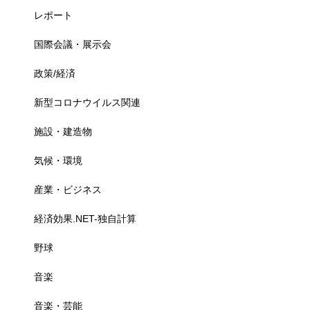
レポート
国際会議・展示会
政策/経済
新型コロナウイルス関連
施設・建造物
気候・環境
産業・ビジネス
経済効果.NET-独自計算
野球
音楽
音楽・芸能