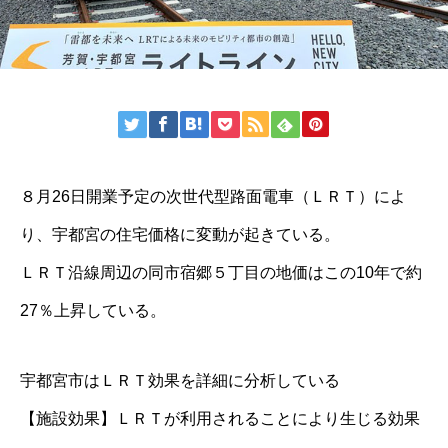
８月26日開業予定の次世代型路面電車（ＬＲＴ）によ
り、宇都宮の住宅価格に変動が起きている。
ＬＲＴ沿線周辺の同市宿郷５丁目の地価はこの10年で約
27％上昇している。
宇都宮市はＬＲＴ効果を詳細に分析している
【施設効果】ＬＲＴが利用されることにより生じる効果