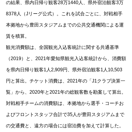
の結果、県内日帰り観客28万1440人、県外宿泊観客3万
8378人（Jリーグ公式）。これを試合ごとに、対戦相手
本拠地から豊田スタジアムまでの公共交通機関による運
賃を積算。
観光消費額は、全国観光入込客統計に関する共通基準
（2019）と、2021年愛知県観光入込客統計から、消費額
を県内日帰り観客1人2,909円、県外宿泊観客1人10,503
円と算出。チケット消費は、2021年の「J1クラブ決算一
覧」から、2020年と2021年の総観客数を勘案して算出。
対戦相手チームの消費額は、本拠地から選手・コーチお
よびフロントスタッフ合計で35人が豊田スタジアムまで
の交通費と、遠方の場合には宿泊費を加えて計算した。