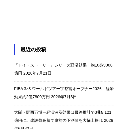
最近の投稿
『トイ・ストーリー』シリーズ経済効果 約10兆9000
億円
2026年7月21日
FIBA 3×3 ワールドツアー宇都宮オープナー2026 経済
効果約2億7800万円
2026年7月3日
大阪・関西万博ー経済波及効果は最終推計で3兆5,121
億円に。建設費高騰で事前の予測値を大幅上振れ
2026
年6月30日