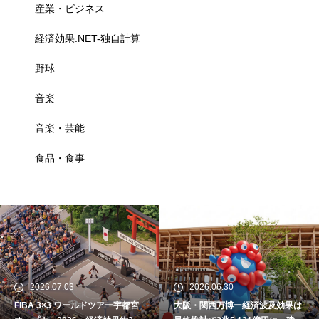
産業・ビジネス
経済効果.NET-独自計算
野球
音楽
音楽・芸能
食品・食事
2026.07.03
2026.06.30
FIBA 3×3 ワールドツアー宇都宮
大阪・関西万博ー経済波及効果は