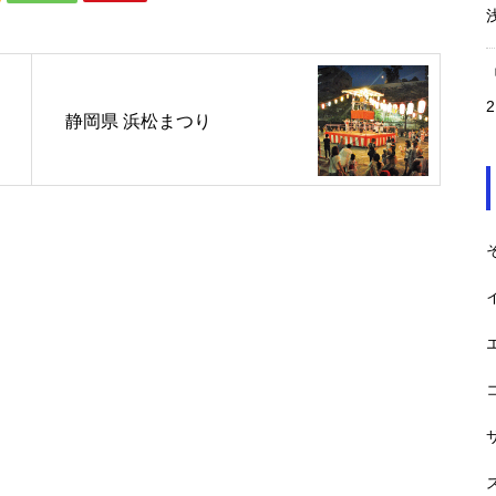
静岡県 浜松まつり
第20回アジア・パラ競技大会
経済効果 約5100億円
ベルギー音楽フェスTomorrowla
nd 経済効果450億円（2023
ABBA Voyage 1年目ロンドンへ