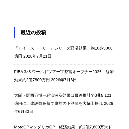
最近の投稿
『トイ・ストーリー』シリーズ経済効果 約10兆9000
億円
2026年7月21日
FIBA 3×3 ワールドツアー宇都宮オープナー2026 経済
効果約2億7800万円
2026年7月3日
大阪・関西万博ー経済波及効果は最終推計で3兆5,121
億円に。建設費高騰で事前の予測値を大幅上振れ
2026
年6月30日
MotoGPマンダリカGP 経済効果 約2億7,800万米ド