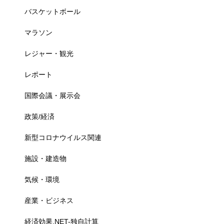
バスケットボール
マラソン
レジャー・観光
レポート
国際会議・展示会
政策/経済
新型コロナウイルス関連
施設・建造物
気候・環境
産業・ビジネス
経済効果.NET-独自計算