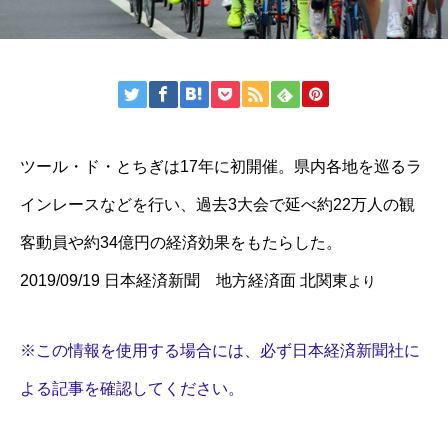
ツール・ド・とちぎは17年に初開催。県内各地を巡るラ
インレースなどを行い、過去3大会で延べ約22万人の観
客動員や約34億円の経済効果をもたらした。
2019/09/19 日本経済新聞 地方経済面 北関東
より
※この情報を使用する場合には、必ず日本経済新聞社に
よる記事を確認してください。