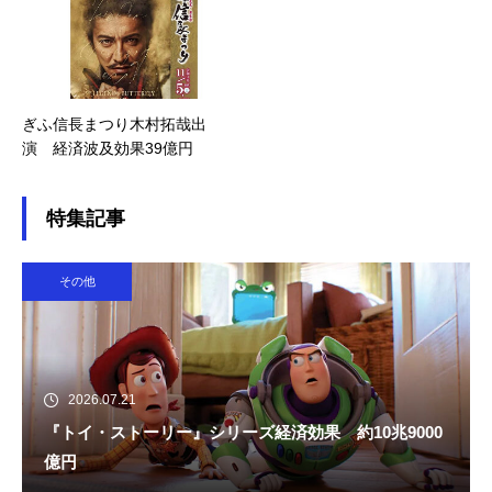
ぎふ信長まつり木村拓哉出
演 経済波及効果39億円
特集記事
その他
2026.07.21
『トイ・ストーリー』シリーズ経済効果 約10兆9000
億円