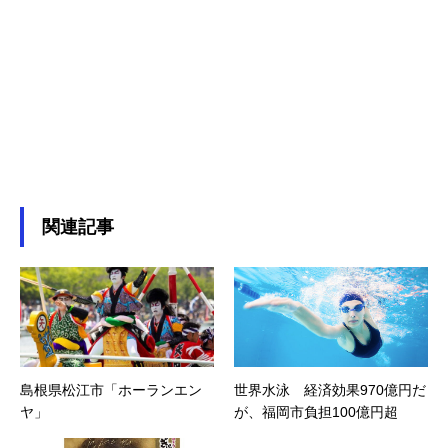
関連記事
島根県松江市「ホーランエン
世界水泳 経済効果970億円だ
ヤ」
が、福岡市負担100億円超