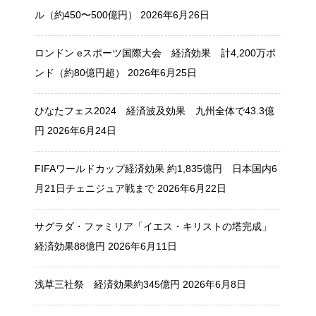
ル（約450〜500億円）
2026年6月26日
ロンドン eスポーツ国際大会 経済効果 計4,200万ポ
ンド（約80億円超）
2026年6月25日
ひなたフェス2024 経済波及効果 九州全体で43.3億
円
2026年6月24日
FIFAワールドカップ経済効果 約1,835億円 日本国内6
月21日チェニジュア戦まで
2026年6月22日
サグラダ・ファミリア「イエス・キリストの塔完成」
経済効果88億円
2026年6月11日
浅草三社祭 経済効果約345億円
2026年6月8日