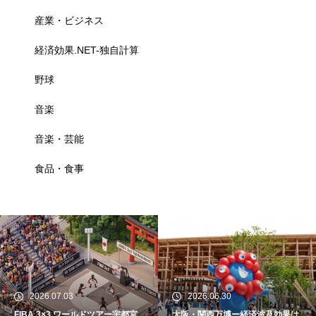
産業・ビジネス
経済効果.NET-独自計算
野球
音楽
音楽・芸能
食品・食事
2026.07.03
2026.06.30
FIBA 3×3 ワールドツアー宇都宮
大阪・関西万博ー経済波及効果は