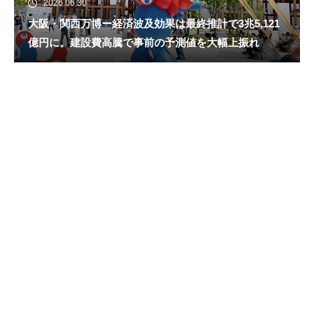
2026.06.30
大阪・関西万博ー経済波及効果は最終推計で3兆5,121
億円に。建設費高騰で事前の予測値を大幅上振れ