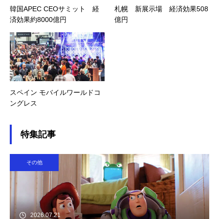
韓国APEC CEOサミット 経
札幌 新展示場 経済効果508
済効果約8000億円
億円
スペイン モバイルワールドコ
ングレス
特集記事
その他
2026.07.21