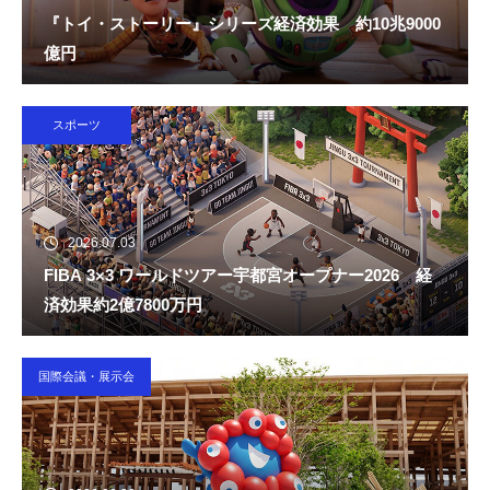
『トイ・ストーリー』シリーズ経済効果 約10兆9000
億円
スポーツ
2026.07.03
FIBA 3×3 ワールドツアー宇都宮オープナー2026 経
済効果約2億7800万円
国際会議・展示会