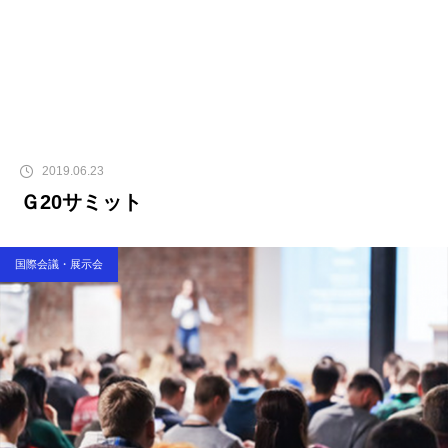
2019.06.23
Ｇ20サミット
国際会議・展示会