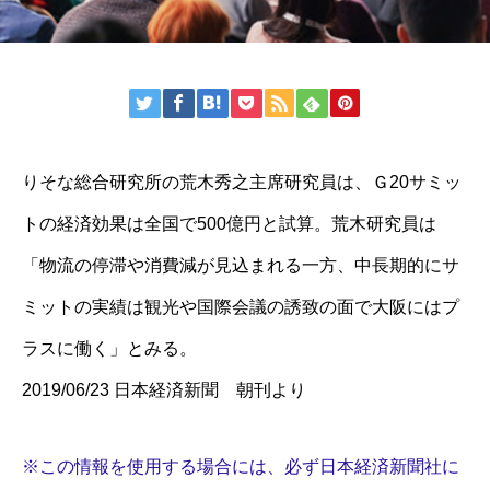
りそな総合研究所の荒木秀之主席研究員は、Ｇ20サミッ
トの経済効果は全国で500億円と試算。荒木研究員は
「物流の停滞や消費減が見込まれる一方、中長期的にサ
ミットの実績は観光や国際会議の誘致の面で大阪にはプ
ラスに働く」とみる。
2019/06/23 日本経済新聞 朝刊より
※この情報を使用する場合には、必ず日本経済新聞社に