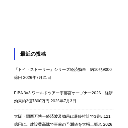
最近の投稿
『トイ・ストーリー』シリーズ経済効果 約10兆9000
億円
2026年7月21日
FIBA 3×3 ワールドツアー宇都宮オープナー2026 経済
効果約2億7800万円
2026年7月3日
大阪・関西万博ー経済波及効果は最終推計で3兆5,121
億円に。建設費高騰で事前の予測値を大幅上振れ
2026