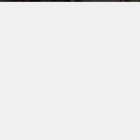
7800万円
費高騰で事前の予測値を大幅上振
れ