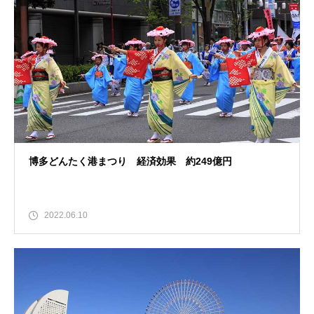
博多どんたく港まつり 経済効果 約249億円
2022.06.10