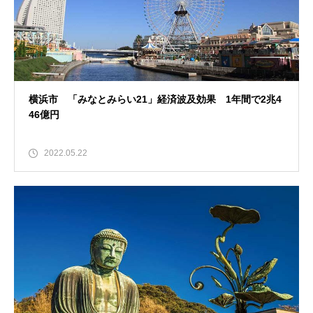
横浜市 「みなとみらい21」経済波及効果 1年間で2兆4
46億円
2022.05.22