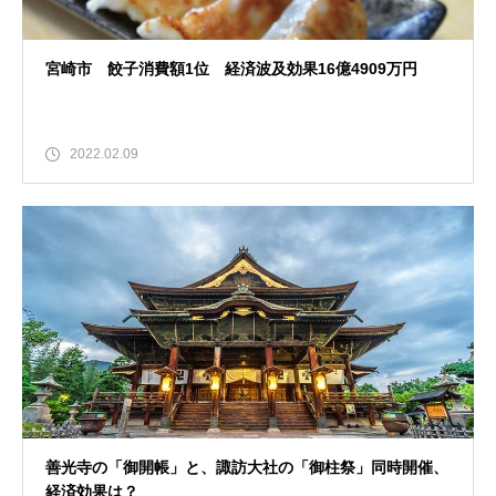
宮崎市 餃子消費額1位 経済波及効果16億4909万円
2022.02.09
善光寺の「御開帳」と、諏訪大社の「御柱祭」同時開催、
経済効果は？