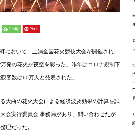
大阪・関西万博ー経済波及効果
feedly
Pin it
は最終推計で3兆5,121億円に。
建設費高騰で事前の予測値を大
幅上振れ
桜川畔において、土浦全国花火競技大会が開催され、
2万発の花火が夜空を彩った。昨年はコロナ規制下
ひなたフェス2024 経済波及効
総観客数は60万人と発表された。
果 九州全体で43.3億円
ある大曲の花火大会による経済波及効果の計算を試
大会実行委員会 事務局があり、問い合わせたが
「We are ARASHI」経済効果
未整理だった。
約1375億円