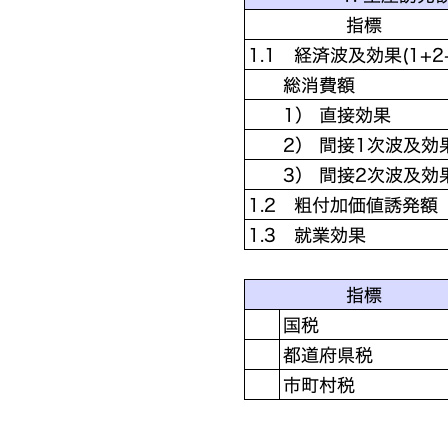
宮オープナー2026 経済効果約
2億7800万円
FIFAワールドカップ経済効果 
1,835億円 日本国内6月21日チ
ェニジュア戦まで
高知ユナイテッド 2025年経済
波及効果 11.1億円