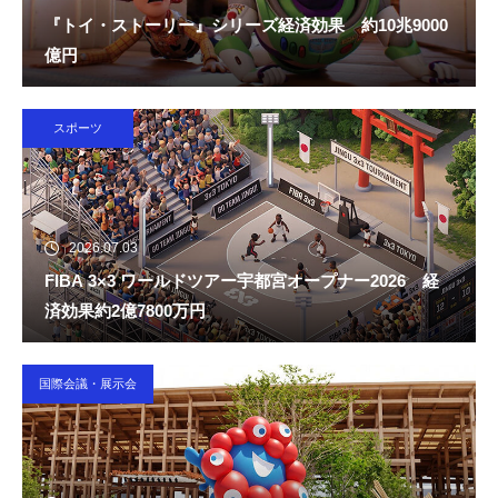
『トイ・ストーリー』シリーズ経済効果 約10兆9000
億円
スポーツ
2026.07.03
FIBA 3×3 ワールドツアー宇都宮オープナー2026 経
済効果約2億7800万円
国際会議・展示会