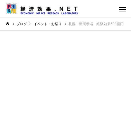
ブログ
イベント・お祭り
札幌 新展示場 経済効果508億円