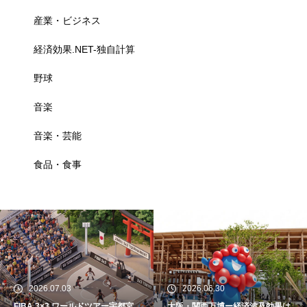
産業・ビジネス
経済効果.NET-独自計算
野球
音楽
音楽・芸能
食品・食事
2026.07.03
2026.06.30
FIBA 3×3 ワールドツアー宇都宮
大阪・関西万博ー経済波及効果は