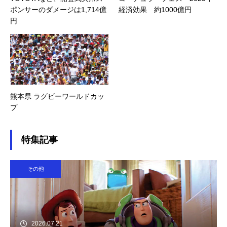
ポンサーのダメージは1,714億
経済効果 約1000億円
円
熊本県 ラグビーワールドカッ
プ
特集記事
その他
2026.07.21