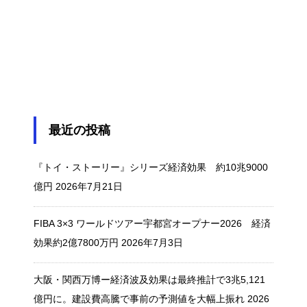
最近の投稿
『トイ・ストーリー』シリーズ経済効果 約10兆9000
億円
2026年7月21日
FIBA 3×3 ワールドツアー宇都宮オープナー2026 経済
効果約2億7800万円
2026年7月3日
大阪・関西万博ー経済波及効果は最終推計で3兆5,121
億円に。建設費高騰で事前の予測値を大幅上振れ
2026