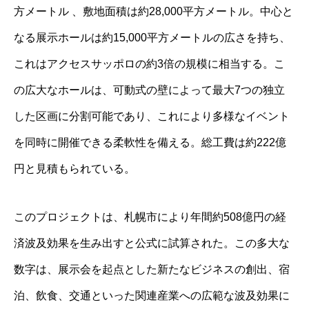
方メートル 、敷地面積は約28,000平方メートル。中心と
なる展示ホールは約15,000平方メートルの広さを持ち、
これはアクセスサッポロの約3倍の規模に相当する。こ
の広大なホールは、可動式の壁によって最大7つの独立
した区画に分割可能であり、これにより多様なイベント
を同時に開催できる柔軟性を備える。総工費は約222億
円と見積もられている。
このプロジェクトは、札幌市により年間約508億円の経
済波及効果を生み出すと公式に試算された。この多大な
数字は、展示会を起点とした新たなビジネスの創出、宿
泊、飲食、交通といった関連産業への広範な波及効果に