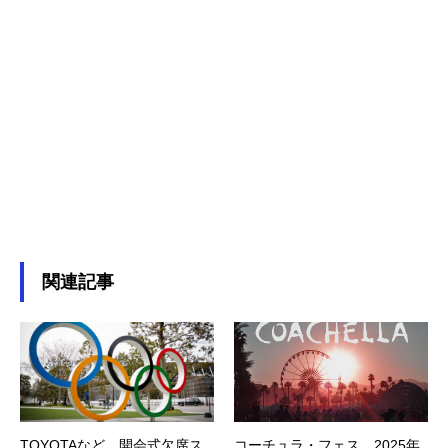
関連記事
TOYOTAなど、開会式欠席ス
コーチュラ・フェス 2025年