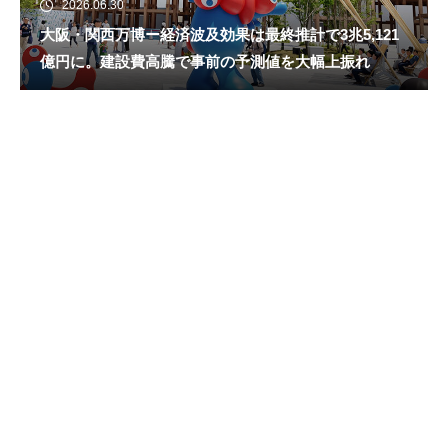
2026.06.30
大阪・関西万博ー経済波及効果は最終推計で3兆5,121
億円に。建設費高騰で事前の予測値を大幅上振れ