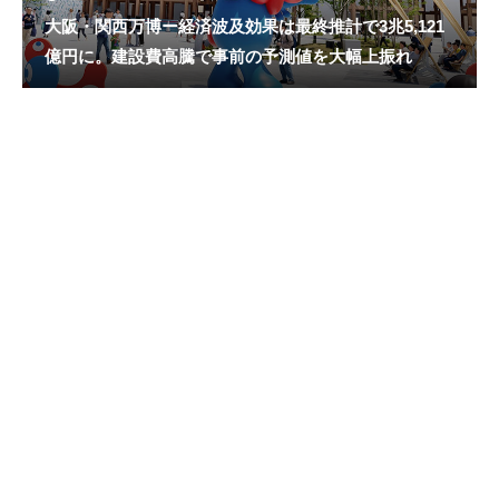
大阪・関西万博ー経済波及効果は最終推計で3兆5,121
億円に。建設費高騰で事前の予測値を大幅上振れ