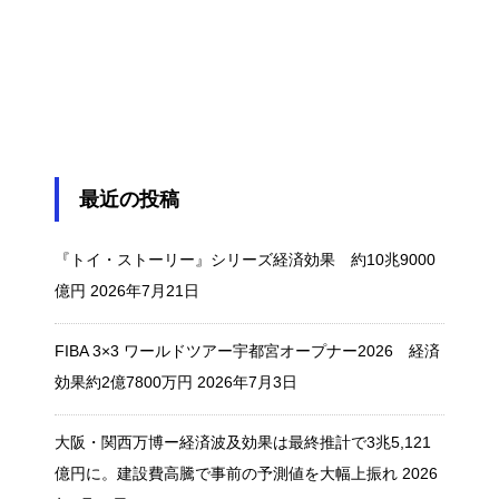
最近の投稿
『トイ・ストーリー』シリーズ経済効果 約10兆9000
億円
2026年7月21日
FIBA 3×3 ワールドツアー宇都宮オープナー2026 経済
効果約2億7800万円
2026年7月3日
大阪・関西万博ー経済波及効果は最終推計で3兆5,121
億円に。建設費高騰で事前の予測値を大幅上振れ
2026