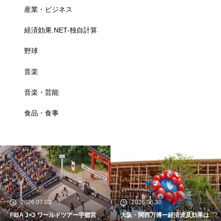
産業・ビジネス
経済効果.NET-独自計算
野球
音楽
音楽・芸能
食品・食事
2026.07.03
2026.06.30
FIBA 3×3 ワールドツアー宇都宮
大阪・関西万博ー経済波及効果は