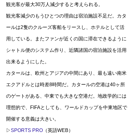
観光客が最大30万人減少すると考えられる。
観光客減少のもうひとつの理由は宿泊施設不足だ。カタ
ールは2隻のクルーズ客船をリースし、ホテルとして活
用している。またファンが近くの国に滞在できるように
シャトル便のシステム作り、近隣諸国の宿泊施設を活用
出来るようにした。
カタールは、欧州とアジアの中間にあり、最も遠い南米
エクアドルとは時差8時間だ。カタールの空港は40ヶ所
のゲートがある、中東でも大きな空港だ。地政学的には
理想的で、FIFAとしても、ワールドカップを中東地区で
開催する意義は大きい。
▷
SPORTS PRO
（英語WEB）