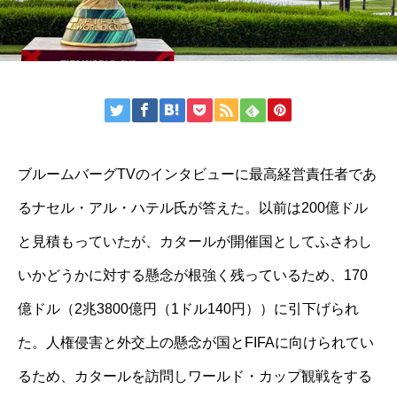
ブルームバーグTVのインタビューに最高経営責任者であ
るナセル・アル・ハテル氏が答えた。以前は200億ドル
と見積もっていたが、カタールが開催国としてふさわし
いかどうかに対する懸念が根強く残っているため、170
億ドル（2兆3800億円（1ドル140円））に引下げられ
た。人権侵害と外交上の懸念が国とFIFAに向けられてい
るため、カタールを訪問しワールド・カップ観戦をする