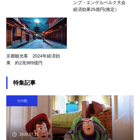
ンプ・エンゲルベルク大会
経済効果25億円(推定）
京都観光客 2024年経済効
果 約2兆989億円
特集記事
その他
2026.07.21