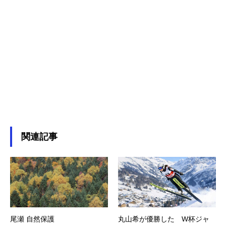
関連記事
尾瀬 自然保護
丸山希が優勝した W杯ジャ