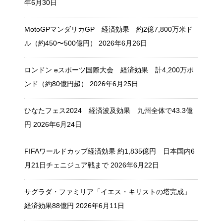
年6月30日
MotoGPマンダリカGP 経済効果 約2億7,800万米ド
ル（約450〜500億円）
2026年6月26日
ロンドン eスポーツ国際大会 経済効果 計4,200万ポ
ンド（約80億円超）
2026年6月25日
ひなたフェス2024 経済波及効果 九州全体で43.3億
円
2026年6月24日
FIFAワールドカップ経済効果 約1,835億円 日本国内6
月21日チェニジュア戦まで
2026年6月22日
サグラダ・ファミリア「イエス・キリストの塔完成」
経済効果88億円
2026年6月11日